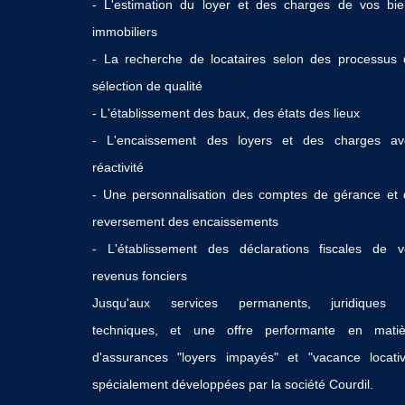
- L'estimation du loyer et des charges de vos bie
immobiliers
- La recherche de locataires selon des processus 
sélection de qualité
- L'établissement des baux, des états des lieux
- L'encaissement des loyers et des charges av
réactivité
- Une personnalisation des comptes de gérance et 
reversement des encaissements
- L'établissement des déclarations fiscales de v
revenus fonciers
Jusqu'aux services permanents, juridiques 
techniques, et une offre performante en matiè
d'assurances "loyers impayés" et "vacance locativ
spécialement développées par la société Courdil.