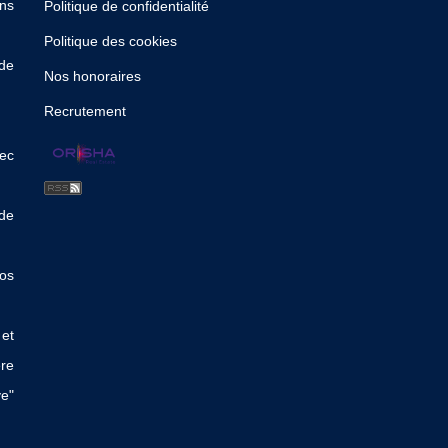
ns
Politique de confidentialité
Politique des cookies
de
Nos honoraires
Recrutement
ec
de
os
et
re
e"