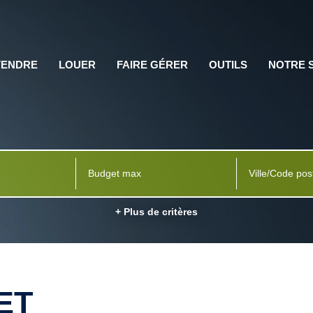
VENDRE
LOUER
FAIRE GÉRER
OUTILS
NOTRE 
Ville/Code pos
+ Plus de critères
ET