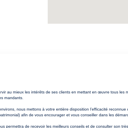
ir au mieux les intérêts de ses clients en mettant en œuvre tous les m
 ses mandants.
nvirons, nous mettons à votre entière disposition l’efficacité reconnue 
 patrimonial) afin de vous encourager et vous conseiller dans les démarc
s permettra de recevoir les meilleurs conseils et de consulter son très