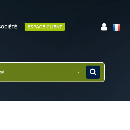
SOCIÉTÉ
ESPACE CLIENT
tal