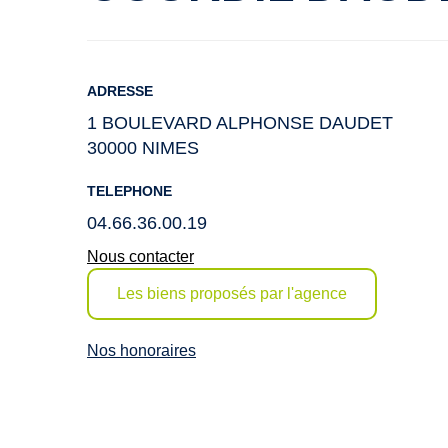
ADRESSE
1 BOULEVARD ALPHONSE DAUDET
30000 NIMES
TELEPHONE
04.66.36.00.19
Nous contacter
Les biens proposés par l'agence
Nos honoraires