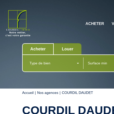
ACHETER
Acheter
Louer
Type de bien
Accueil
Nos agences
COURDIL DAUDET
COURDIL DAUD