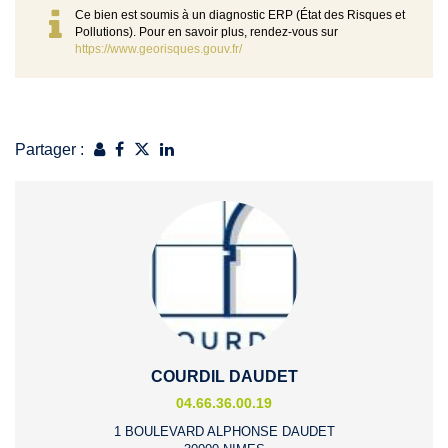
Ce bien est soumis à un diagnostic ERP (État des Risques et
Pollutions). Pour en savoir plus, rendez-vous sur
https://www.georisques.gouv.fr/
Partager :
COURDIL DAUDET
04.66.36.00.19
1 BOULEVARD ALPHONSE DAUDET