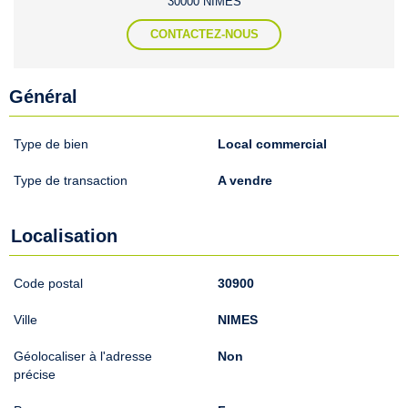
30000 NIMES
CONTACTEZ-NOUS
Général
Type de bien
Local commercial
Type de transaction
A vendre
Localisation
Code postal
30900
Ville
NIMES
Géolocaliser à l'adresse
Non
précise