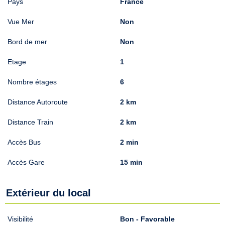
Pays
France
Vue Mer
Non
Bord de mer
Non
Etage
1
Nombre étages
6
Distance Autoroute
2 km
Distance Train
2 km
Accès Bus
2 min
Accès Gare
15 min
Extérieur du local
Visibilité
Bon - Favorable