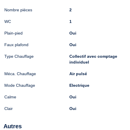
Nombre pièces
2
WC
1
Plain-pied
Oui
Faux plafond
Oui
Type Chauffage
Collectif avec comptage
individuel
Méca. Chauffage
Air pulsé
Mode Chauffage
Electrique
Calme
Oui
Clair
Oui
Autres