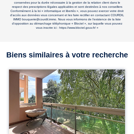
conservées pour la durée nécessaire à la gestion de la relation client dans le
respect des prescriptions légales applicables et sont destinées à nos conseillers
Conformément à la loi « informatique et libertés », vous pouvez exercer votre droit
d'accès aux données vous concernant et les faire rectifier en contactant COURDIL
IMMO bouquerie@courdil.immo. Nous vous informons de l'existence de la liste
d'opposition au démarchage téléphonique « Bloctel », sur laquelle vous pouvez
vous inscrire ici :
https://www.bloctel.gouv.fr/
»
Biens similaires à votre recherche