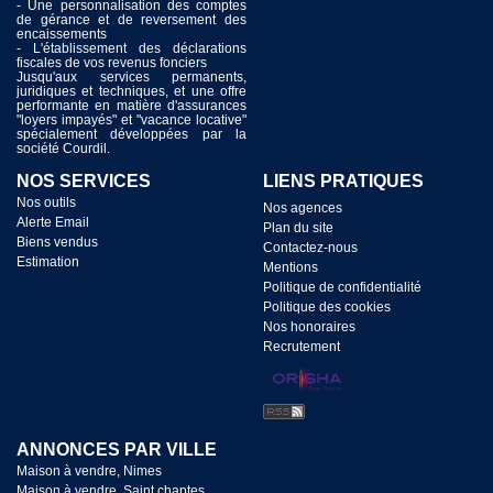
- Une personnalisation des comptes
de gérance et de reversement des
encaissements
- L'établissement des déclarations
fiscales de vos revenus fonciers
Jusqu'aux services permanents,
juridiques et techniques, et une offre
performante en matière d'assurances
"loyers impayés" et "vacance locative"
spécialement développées par la
société Courdil.
NOS SERVICES
LIENS PRATIQUES
Nos outils
Nos agences
Alerte Email
Plan du site
Biens vendus
Contactez-nous
Estimation
Mentions
Politique de confidentialité
Politique des cookies
Nos honoraires
Recrutement
ANNONCES PAR VILLE
Maison à vendre, Nimes
Maison à vendre, Saint chaptes