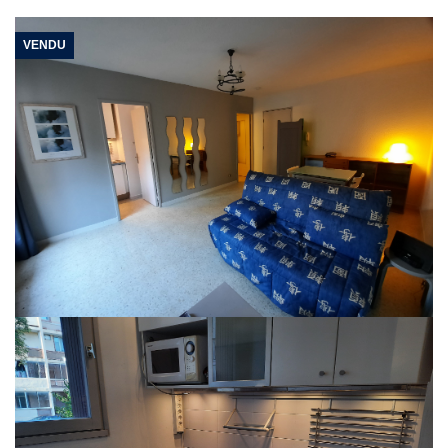
VENDU