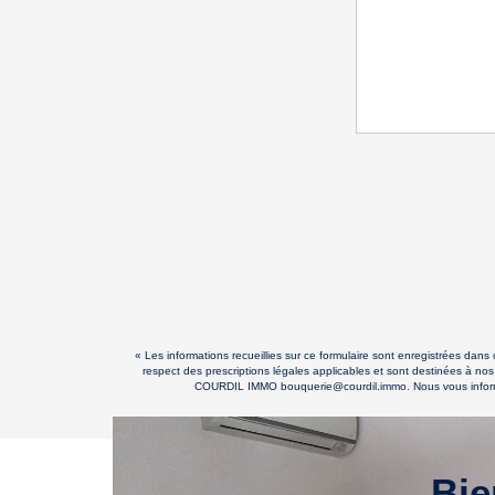
« Les informations recueillies sur ce formulaire sont enregistrées dan
respect des prescriptions légales applicables et sont destinées à nos
COURDIL IMMO bouquerie@courdil.immo. Nous vous informons 
Bie