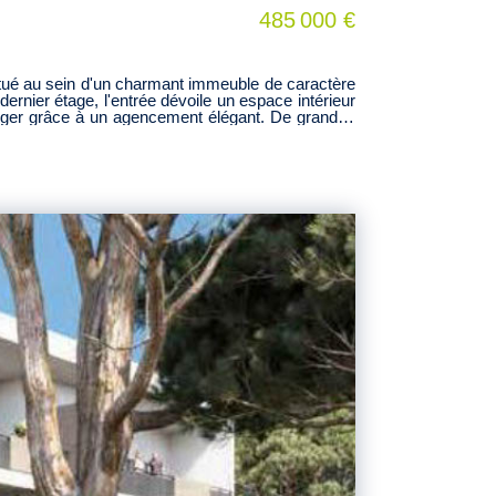
485 000 €
ernier étage, l'entrée dévoile un espace intérieur
 manger grâce à un agencement élégant. De grandes
s toits. Une cave complète ce bien. Cette adresse
gouv.fr