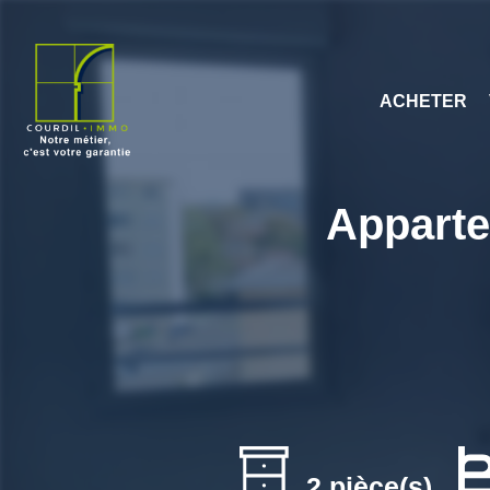
ACHETER
Apparte
2 pièce(s)