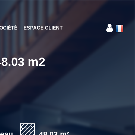
OCIÉTÉ
ESPACE CLIENT
48.03 m2
'eau
48.03 m²