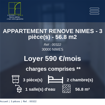
APPARTEMENT RENOVE NIMES - 3
pièce(s) - 56.8 m2
Réf : 00322
30000 NIMES
Loyer 590 €/mois
charges comprises **
3 pièce(s)
2 chambre(s)
1 salle(s) d'eau
56.8 m²
Accueil
3 pièces
Ref. : 00322