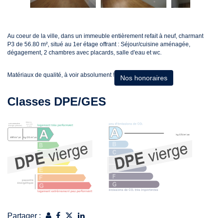
Au coeur de la ville, dans un immeuble entièrement refait à neuf, charmant
P3 de 56.80 m², situé au 1er étage offrant : Séjour/cuisine aménagée,
dégagement, 2 chambres avec placards, salle d'eau et wc.
Matériaux de qualité, à voir absolument !
Nos honoraires
Classes DPE/GES
Partager :