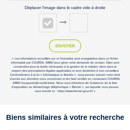
Déplacer l'image dans le cadre vide à droite
ENVOYER
« Les informations recueillies sur ce formulaire sont enregistrées dans un fichier
informatisé par COURDIL IMMO pour gérer votre demande de contact. Elles sont
conservées pour la durée nécessaire à la gestion de la relation client dans le
respect des prescriptions légales applicables et sont destinées à nos conseillers
Conformément à la loi « informatique et libertés », vous pouvez exercer votre droit
d'accès aux données vous concernant et les faire rectifier en contactant COURDIL
IMMO bouquerie@courdil.immo. Nous vous informons de l'existence de la liste
d'opposition au démarchage téléphonique « Bloctel », sur laquelle vous pouvez
vous inscrire ici :
https://www.bloctel.gouv.fr/
»
Biens similaires à votre recherche