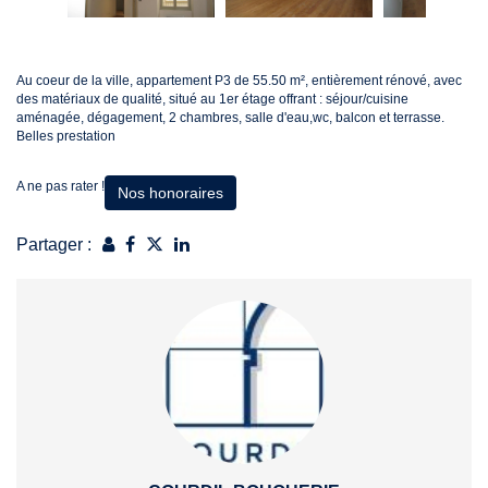
Au coeur de la ville, appartement P3 de 55.50 m², entièrement rénové, avec
des matériaux de qualité, situé au 1er étage offrant : séjour/cuisine
aménagée, dégagement, 2 chambres, salle d'eau,wc, balcon et terrasse.
Belles prestation
A ne pas rater !
Nos honoraires
Partager :