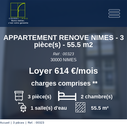
APPARTEMENT RENOVE NIMES - 3
pièce(s) - 55.5 m2
Réf : 00323
30000 NIMES
Loyer 614 €/mois
charges comprises **
3 pièce(s)
2 chambre(s)
1 salle(s) d'eau
55.5 m²
Accueil
3 pièces
Ref. : 00323