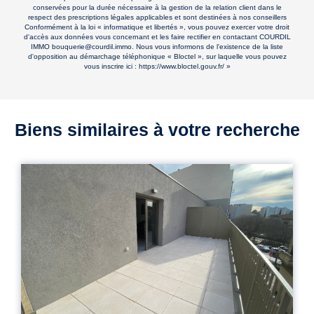
conservées pour la durée nécessaire à la gestion de la relation client dans le
respect des prescriptions légales applicables et sont destinées à nos conseillers
Conformément à la loi « informatique et libertés », vous pouvez exercer votre droit
d'accès aux données vous concernant et les faire rectifier en contactant COURDIL
IMMO bouquerie@courdil.immo. Nous vous informons de l'existence de la liste
d'opposition au démarchage téléphonique « Bloctel », sur laquelle vous pouvez
vous inscrire ici :
https://www.bloctel.gouv.fr/
»
Biens similaires à votre recherche