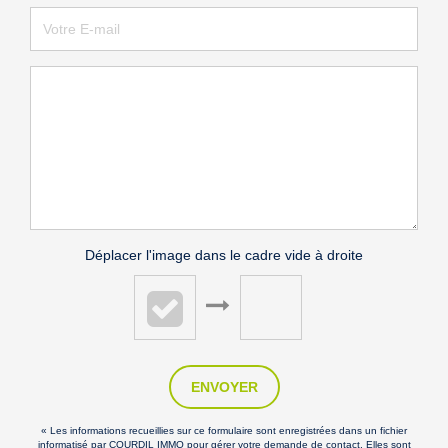
Déplacer l'image dans le cadre vide à droite
ENVOYER
« Les informations recueillies sur ce formulaire sont enregistrées dans un fichier
informatisé par COURDIL IMMO pour gérer votre demande de contact. Elles sont