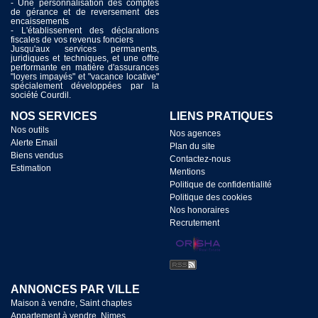
- Une personnalisation des comptes
de gérance et de reversement des
encaissements
- L'établissement des déclarations
fiscales de vos revenus fonciers
Jusqu'aux services permanents,
juridiques et techniques, et une offre
performante en matière d'assurances
"loyers impayés" et "vacance locative"
spécialement développées par la
société Courdil.
NOS SERVICES
LIENS PRATIQUES
Nos outils
Nos agences
Alerte Email
Plan du site
Biens vendus
Contactez-nous
Estimation
Mentions
Politique de confidentialité
Politique des cookies
Nos honoraires
Recrutement
ANNONCES PAR VILLE
Maison à vendre, Saint chaptes
Appartement à vendre, Nimes