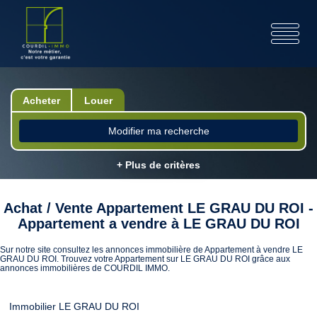
Acheter
Louer
Modifier ma recherche
+ Plus de critères
Achat / Vente Appartement LE GRAU DU ROI -
Appartement a vendre à LE GRAU DU ROI
Sur notre site consultez les annonces immobilière de Appartement à vendre LE
GRAU DU ROI. Trouvez votre Appartement sur LE GRAU DU ROI grâce aux
annonces immobilières de COURDIL IMMO.
Immobilier LE GRAU DU ROI