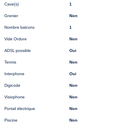
Cave(s)
1
Grenier
Non
Nombre balcons
1
Vide Ordure
Non
ADSL possible
Oui
Tennis
Non
Interphone
Oui
Digicode
Non
Visiophone
Non
Portail électrique
Non
Piscine
Non