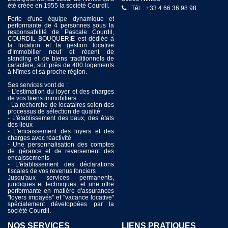
été créée en 1955 la société Courdil.
de ses clients en mettant en œuvre
30000 NIMES
Tél. : +33 4 66 36 98 98
tous les moyens nécessaires afin
Tél. : +33 4 66 36 00 19
Forte d'une équipe dynamique et
d’offrir un service immobilier de
performante de 4 personnes sous la
qualité dans le but de satisfaire ses
responsabilité de Pascale Courdil,
mandants.
COURDIL BOUQUERIE est dédiée à
la location et la gestion locative
Spécialisée dans l'immobilier sur
d'Immobilier neuf et récent de
Nîmes et ses environs, nous mettons à
standing et de biens traditionnels de
votre entière disposition l’efficacité
caractère, soit près de 400 logements
reconnue de notre service spécialisé
à Nîmes et sa proche région.
dans la Transaction immobilière
(achat, vente, estimations, conseil
Ses services vont de :
patrimonial) afin de vous encourager
- L'estimation du loyer et des charges
et vous conseiller dans les démarches
de vos biens immobiliers
de votre projet immobilier.
- La recherche de locataires selon des
processus de sélection de qualité
Pour la location, sa connaissance du
- L'établissement des baux, des états
marché vous permettra de recevoir les
des lieux
meilleurs conseils et de consulter son
- L'encaissement des loyers et des
très important catalogue de biens
charges avec réactivité
exclusifs.
- Une personnalisation des comptes
de gérance et de reversement des
Nous nous ferons un plaisir de
encaissements
répondre à vos questions et de vous
- L'établissement des déclarations
apporter les meilleures solutions pour
fiscales de vos revenus fonciers
mener à bien vos intentions.
Jusqu'aux services permanents,
juridiques et techniques, et une offre
performante en matière d'assurances
"loyers impayés" et "vacance locative"
spécialement développées par la
société Courdil.
NOS SERVICES
LIENS PRATIQUES