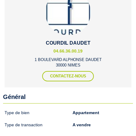
COURDIL DAUDET
04.66.36.00.19
1 BOULEVARD ALPHONSE DAUDET
30000 NIMES
CONTACTEZ-NOUS
Général
Type de bien
Appartement
Type de transaction
A vendre