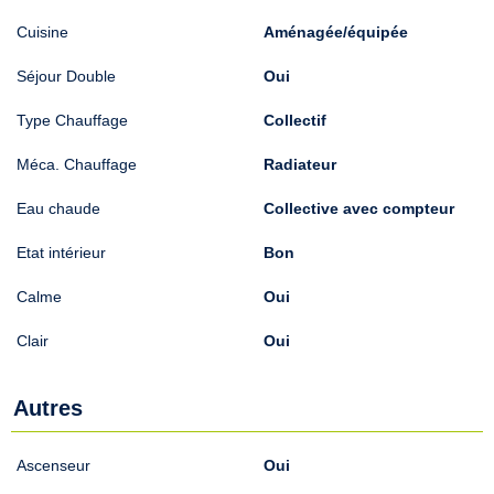
Cuisine
Aménagée/équipée
Séjour Double
Oui
Type Chauffage
Collectif
Méca. Chauffage
Radiateur
Eau chaude
Collective avec compteur
Etat intérieur
Bon
Calme
Oui
Clair
Oui
Autres
Ascenseur
Oui