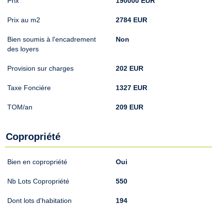
Prix
190000 EUR
Prix au m2
2784 EUR
Bien soumis à l'encadrement
Non
des loyers
Provision sur charges
202 EUR
Taxe Foncière
1327 EUR
TOM/an
209 EUR
Copropriété
Bien en copropriété
Oui
Nb Lots Copropriété
550
Dont lots d'habitation
194