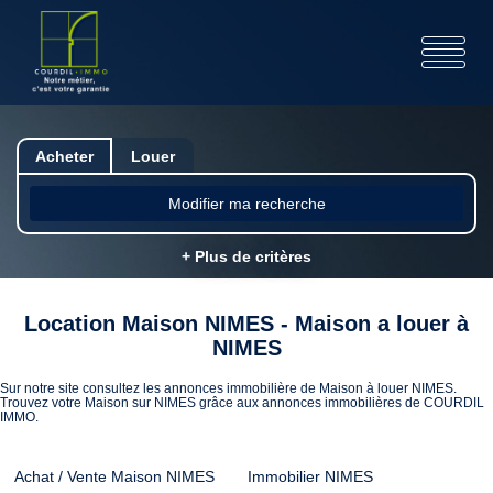
Acheter
Louer
Modifier ma recherche
+ Plus de critères
Location Maison NIMES - Maison a louer à
NIMES
Sur notre site consultez les annonces immobilière de Maison à louer NIMES.
Trouvez votre Maison sur NIMES grâce aux annonces immobilières de COURDIL
IMMO.
Achat / Vente Maison NIMES
Immobilier NIMES