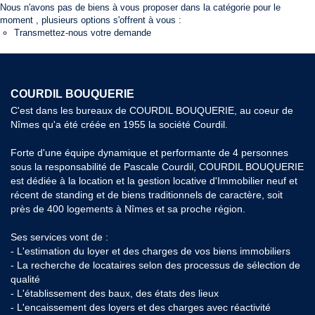
Nous n'avons pas de biens à vous proposer dans la catégorie pour le
moment , plusieurs options s'offrent à vous :
Transmettez-nous votre demande
COURDIL BOUQUERIE
C'est dans les bureaux de COURDIL BOUQUERIE, au coeur de
Nîmes qu'a été créée en 1955 la société Courdil.
Forte d'une équipe dynamique et performante de 4 personnes
sous la responsabilité de Pascale Courdil, COURDIL BOUQUERIE
est dédiée à la location et la gestion locative d'Immobilier neuf et
récent de standing et de biens traditionnels de caractère, soit
près de 400 logements à Nîmes et sa proche région.
Ses services vont de :
- L'estimation du loyer et des charges de vos biens immobiliers
- La recherche de locataires selon des processus de sélection de
qualité
- L'établissement des baux, des états des lieux
- L'encaissement des loyers et des charges avec réactivité