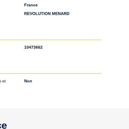
France
REVOLUTION MENARD
10473662
 et
Non
ce