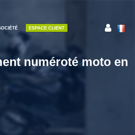
SOCIÉTÉ
ESPACE CLIENT
ment numéroté moto en