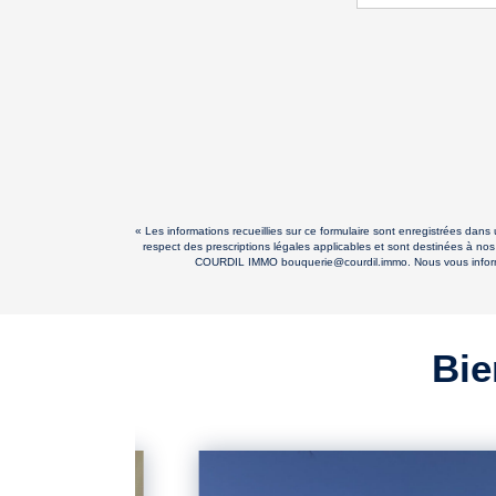
« Les informations recueillies sur ce formulaire sont enregistrées dan
respect des prescriptions légales applicables et sont destinées à nos
COURDIL IMMO bouquerie@courdil.immo. Nous vous informons 
Bie