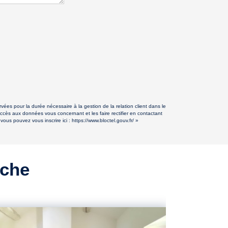
ées pour la durée nécessaire à la gestion de la relation client dans le
accès aux données vous concernant et les faire rectifier en contactant
ous pouvez vous inscrire ici :
https://www.bloctel.gouv.fr/
»
rche