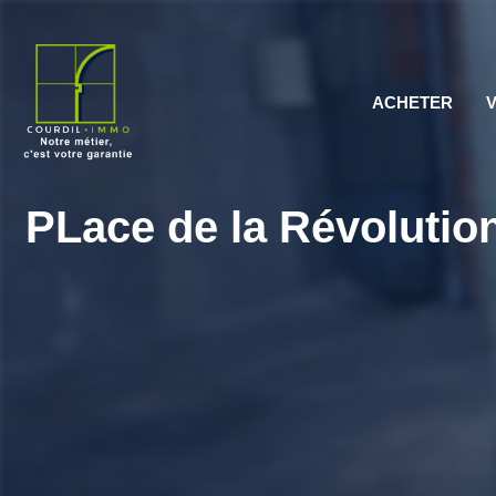
ACHETER
PLace de la Révoluti