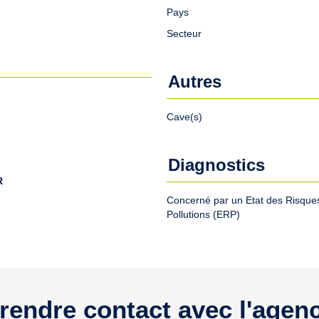
Pays
Secteur
Autres
Cave(s)
Diagnostics
R
Concerné par un Etat des Risques
Pollutions (ERP)
rendre contact avec l'agen