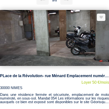
1/1
PLace de la Révolution- rue Ménard Emplacement numéroté moto en sous-sol
Loyer 50 €/mois
30000 NIMES
Dans une résidence fermée et sécurisée, emplacement de moto
numéroté, en sous-sol. Mandat 054 Les informations sur les risques
auxquels ce bien est exposé sont disponibles sur le site Géorisques
http://www.georisques.gouv.fr