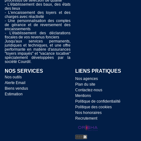
processus de sélection de qualité
- L'établissement des baux, des états
des lieux
- L'encaissement des loyers et des
charges avec réactivité
- Une personnalisation des comptes
de gérance et de reversement des
encaissements
- L'établissement des déclarations
fiscales de vos revenus fonciers
Jusqu'aux services permanents,
juridiques et techniques, et une offre
performante en matière d'assurances
"loyers impayés" et "vacance locative"
spécialement développées par la
société Courdil.
NOS SERVICES
LIENS PRATIQUES
Nos outils
Nos agences
Alerte Email
Plan du site
Biens vendus
Contactez-nous
Estimation
Mentions
Politique de confidentialité
Politique des cookies
Nos honoraires
Recrutement