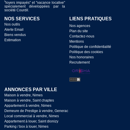
"loyers impayés" et "vacance locative"
spécialement développées par la
société Courdil.
NOS SERVICES
LIENS PRATIQUES
Nos outils
Nos agences
Alerte Email
Plan du site
Biens vendus
Contactez-nous
Estimation
Mentions
Politique de confidentialité
Politique des cookies
Nos honoraires
Recrutement
ANNONCES PAR VILLE
Maison à vendre, Nimes
Maison à vendre, Saint chaptes
Appartement à vendre, Nimes
Demeure de Prestige à vendre, Generac
Local commercial à vendre, Nimes
Appartement à louer, Saint dionizy
Parking / box à louer, Nimes