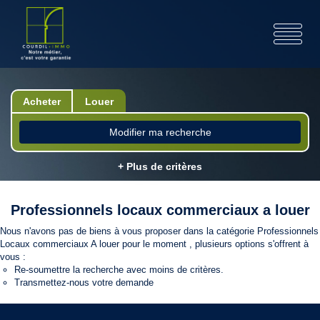
Acheter
Louer
Modifier ma recherche
+ Plus de critères
Professionnels locaux commerciaux a louer
Nous n'avons pas de biens à vous proposer dans la catégorie Professionnels
Locaux commerciaux A louer pour le moment , plusieurs options s'offrent à
vous :
Re-soumettre la recherche avec moins de critères.
Transmettez-nous votre demande