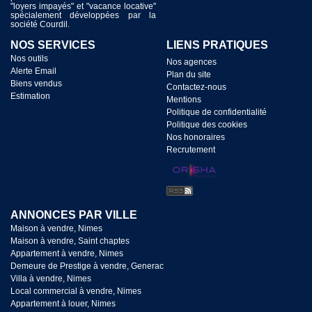
"loyers impayés" et "vacance locative"
spécialement développées par la
société Courdil.
NOS SERVICES
LIENS PRATIQUES
Nos outils
Nos agences
Alerte Email
Plan du site
Biens vendus
Contactez-nous
Estimation
Mentions
Politique de confidentialité
Politique des cookies
Nos honoraires
Recrutement
ANNONCES PAR VILLE
Maison à vendre, Nimes
Maison à vendre, Saint chaptes
Appartement à vendre, Nimes
Demeure de Prestige à vendre, Generac
Villa à vendre, Nimes
Local commercial à vendre, Nimes
Appartement à louer, Nimes