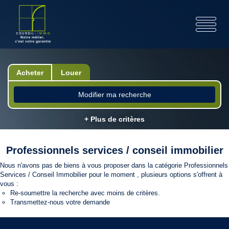
Acheter
Louer
Modifier ma recherche
+ Plus de critères
Professionnels services / conseil immobilier
Nous n'avons pas de biens à vous proposer dans la catégorie Professionnels
Services / Conseil Immobilier pour le moment , plusieurs options s'offrent à
vous :
Re-soumettre la recherche avec moins de critères.
Transmettez-nous votre demande