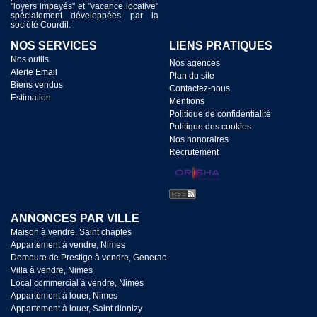
"loyers impayés" et "vacance locative"
spécialement développées par la
société Courdil.
NOS SERVICES
LIENS PRATIQUES
Nos outils
Nos agences
Alerte Email
Plan du site
Biens vendus
Contactez-nous
Estimation
Mentions
Politique de confidentialité
Politique des cookies
Nos honoraires
Recrutement
ANNONCES PAR VILLE
Maison à vendre, Saint chaptes
Appartement à vendre, Nimes
Demeure de Prestige à vendre, Generac
Villa à vendre, Nimes
Local commercial à vendre, Nimes
Appartement à louer, Nimes
Appartement à louer, Saint dionizy