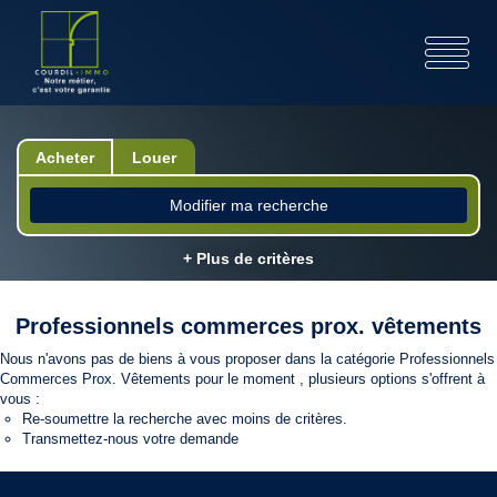
Acheter
Louer
Modifier ma recherche
+ Plus de critères
Professionnels commerces prox. vêtements
Nous n'avons pas de biens à vous proposer dans la catégorie Professionnels
Commerces Prox. Vêtements pour le moment , plusieurs options s'offrent à
vous :
Re-soumettre la recherche avec moins de critères.
Transmettez-nous votre demande