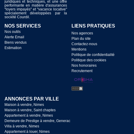
juridiques et techniques, et une offre
performante en matière d'assurances
"loyers impayés" et "vacance locative"
spécialement développées par la
société Courdil.
NOS SERVICES
LIENS PRATIQUES
Nos outils
Nos agences
Alerte Email
Plan du site
Biens vendus
Contactez-nous
Estimation
Mentions
Politique de confidentialité
Politique des cookies
Nos honoraires
Recrutement
ANNONCES PAR VILLE
Maison à vendre, Nimes
Maison à vendre, Saint chaptes
Appartement à vendre, Nimes
Demeure de Prestige à vendre, Generac
Villa à vendre, Nimes
Appartement à louer, Nimes