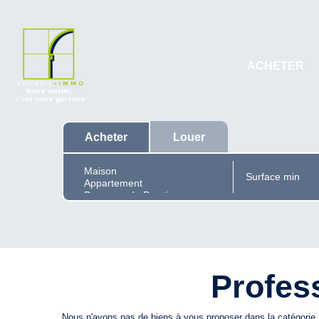
ACHETER
Acheter
Louer
Profes
Nous n'avons pas de biens à vous proposer dans la catégorie P