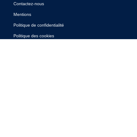
Contactez-nous
Mentions
Politique de confidentialité
Politique des cookies
Nos honoraires
Recrutement