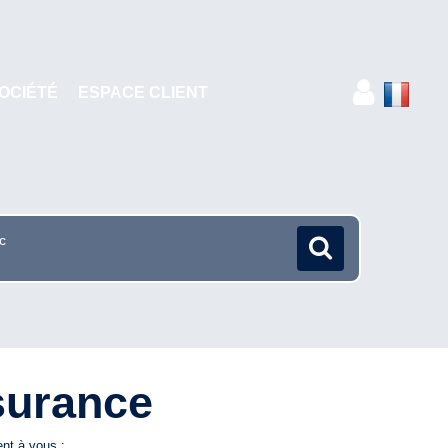
OCIÉTÉ
ESPACE CLIENT
surance
ent à vous :