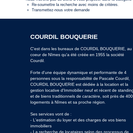
Re-soumettre la recherche avec moins de critères.
Transmettez-nous votre demande
COURDIL BOUQUERIE
C'est dans les bureaux de COURDIL BOUQUERIE, au
coeur de Nîmes qu'a été créée en 1955 la société
Courdil.
Forte d'une équipe dynamique et performante de 4
personnes sous la responsabilité de Pascale Courdil,
COURDIL BOUQUERIE est dédiée à la location et la
gestion locative d'Immobilier neuf et récent de standin
et de biens traditionnels de caractère, soit près de 400
logements à Nîmes et sa proche région.
Ses services vont de :
- L'estimation du loyer et des charges de vos biens
immobiliers
- La recherche de locataires selon des processus de