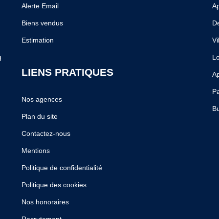
Alerte Email
A
Biens vendus
De
Estimation
Vi
g
Lo
LIENS PRATIQUES
Ap
Pa
Nos agences
Bu
Plan du site
Contactez-nous
Mentions
Politique de confidentialité
Politique des cookies
Nos honoraires