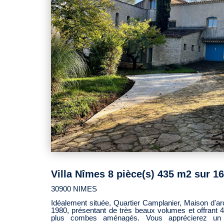
disponibles sur le site Géorisques : www.georiques.g
30900 NIMES
Idéalement située, Quartier Camplanier, Maison d'ar
1980, présentant de très beaux volumes et offrant 
plus combes aménagés. Vous apprécierez un m