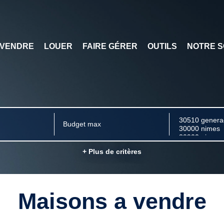
VENDRE
LOUER
FAIRE GÉRER
OUTILS
NOTRE S
+ Plus de critères
Maisons a vendre