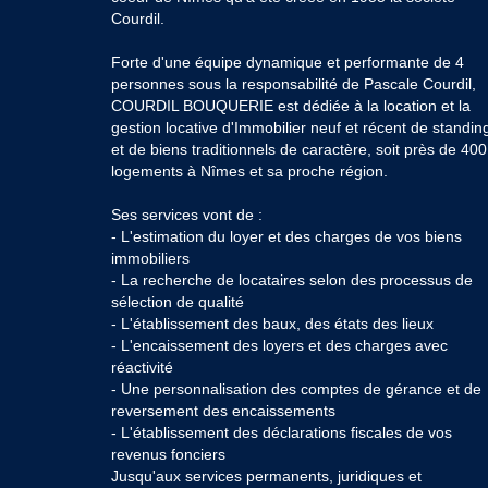
Courdil.
Forte d'une équipe dynamique et performante de 4
personnes sous la responsabilité de Pascale Courdil,
COURDIL BOUQUERIE est dédiée à la location et la
gestion locative d'Immobilier neuf et récent de standin
et de biens traditionnels de caractère, soit près de 400
logements à Nîmes et sa proche région.
Ses services vont de :
- L'estimation du loyer et des charges de vos biens
immobiliers
- La recherche de locataires selon des processus de
sélection de qualité
- L'établissement des baux, des états des lieux
- L'encaissement des loyers et des charges avec
réactivité
- Une personnalisation des comptes de gérance et de
reversement des encaissements
- L'établissement des déclarations fiscales de vos
revenus fonciers
Jusqu'aux services permanents, juridiques et