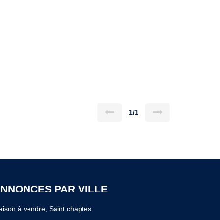
1/1
NNONCES PAR VILLE
ison à vendre, Saint chaptes