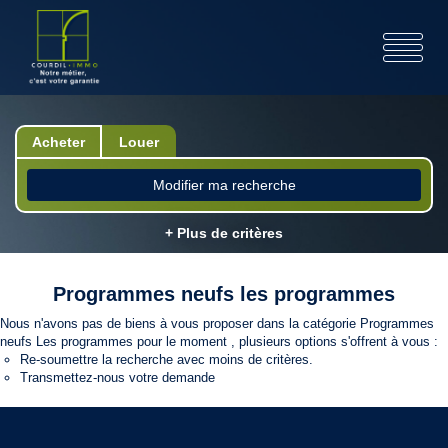
Acheter
Louer
Modifier ma recherche
+ Plus de critères
Programmes neufs les programmes
Nous n'avons pas de biens à vous proposer dans la catégorie Programmes
neufs Les programmes pour le moment , plusieurs options s'offrent à vous :
Re-soumettre la recherche avec moins de critères.
Transmettez-nous votre demande