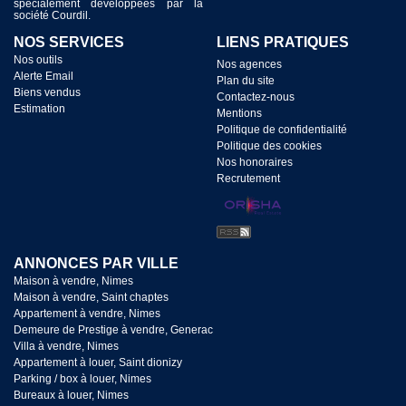
spécialement développées par la
société Courdil.
NOS SERVICES
LIENS PRATIQUES
Nos outils
Nos agences
Alerte Email
Plan du site
Biens vendus
Contactez-nous
Estimation
Mentions
Politique de confidentialité
Politique des cookies
Nos honoraires
Recrutement
ANNONCES PAR VILLE
Maison à vendre, Nimes
Maison à vendre, Saint chaptes
Appartement à vendre, Nimes
Demeure de Prestige à vendre, Generac
Villa à vendre, Nimes
Appartement à louer, Saint dionizy
Parking / box à louer, Nimes
Bureaux à louer, Nimes