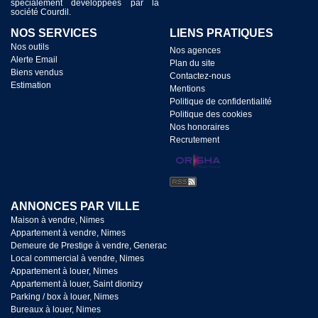
spécialement développées par la
société Courdil.
NOS SERVICES
LIENS PRATIQUES
Nos outils
Nos agences
Alerte Email
Plan du site
Biens vendus
Contactez-nous
Estimation
Mentions
Politique de confidentialité
Politique des cookies
Nos honoraires
Recrutement
ANNONCES PAR VILLE
Maison à vendre, Nimes
Appartement à vendre, Nimes
Demeure de Prestige à vendre, Generac
Local commercial à vendre, Nimes
Appartement à louer, Nimes
Appartement à louer, Saint dionizy
Parking / box à louer, Nimes
Bureaux à louer, Nimes