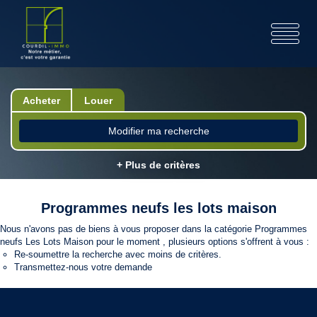
Acheter
Louer
Modifier ma recherche
+ Plus de critères
Programmes neufs les lots maison
Nous n'avons pas de biens à vous proposer dans la catégorie Programmes
neufs Les Lots Maison pour le moment , plusieurs options s'offrent à vous :
Re-soumettre la recherche avec moins de critères.
Transmettez-nous votre demande